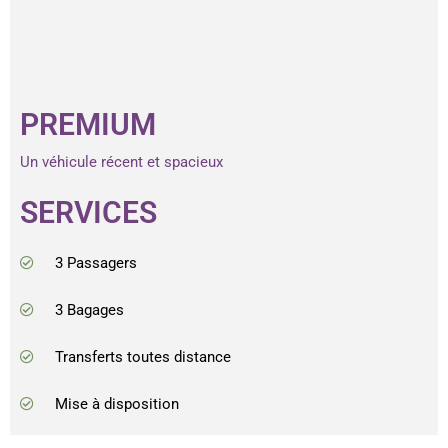
PREMIUM
Un véhicule récent et spacieux
SERVICES
3 Passagers
3 Bagages
Transferts toutes distance
Mise à disposition