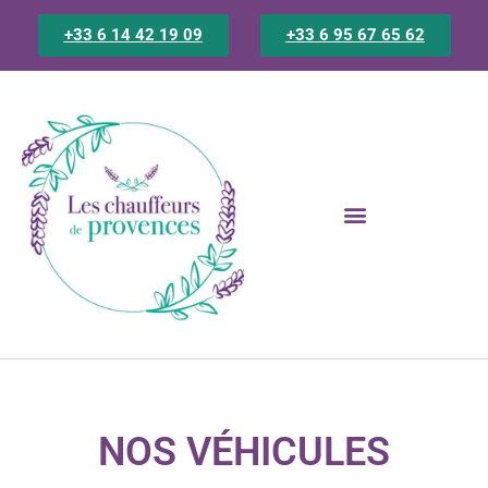
Aller
+33 6 14 42 19 09
+33 6 95 67 65 62
au
contenu
NOS VÉHICULES