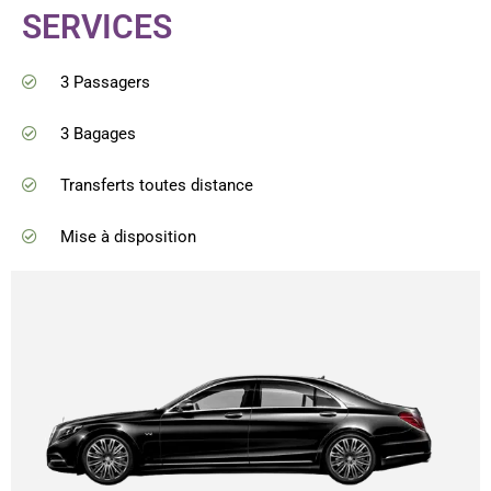
SERVICES
3 Passagers
3 Bagages
Transferts toutes distance
Mise à disposition